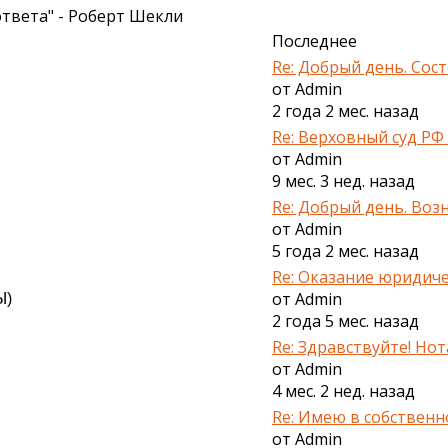
твета" - Роберт Шекли
Последнее
Re: Добрый день. Состо
от
Admin
2 года 2 мес. назад
Re: Верховный суд РФ р
от
Admin
9 мес. 3 нед. назад
Re: Добрый день. Возн
от
Admin
5 года 2 мес. назад
Re: Оказание юридиче
от
Admin
Ы)
2 года 5 мес. назад
Re: Здравствуйте! Нота
от
Admin
4 мес. 2 нед. назад
Re: Имею в собственнос
от
Admin