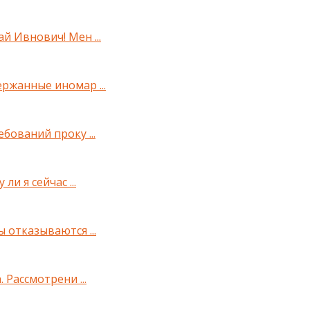
й Ивнович! Мен ...
ржанные иномар ...
бований проку ...
ли я сейчас ...
 отказываются ...
 Рассмотрени ...