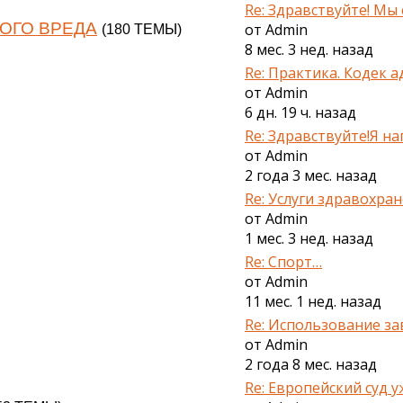
Re: Здравствуйте! Мы с
ОГО ВРЕДА
от
Admin
(180 ТЕМЫ)
8 мес. 3 нед. назад
Re: Практика. Кодек а
от
Admin
6 дн. 19 ч. назад
Re: Здравствуйте!Я на
от
Admin
2 года 3 мес. назад
Re: Услуги здравохра
от
Admin
1 мес. 3 нед. назад
Re: Cпорт…
от
Admin
11 мес. 1 нед. назад
Re: Использование за
от
Admin
2 года 8 мес. назад
Re: Европейский суд уж