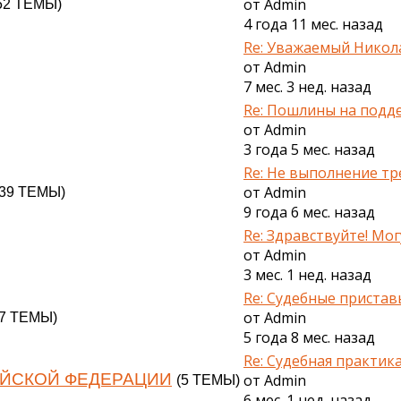
от
Admin
52 ТЕМЫ)
4 года 11 мес. назад
Re: Уважаемый Никола
от
Admin
7 мес. 3 нед. назад
Re: Пошлины на подде
от
Admin
3 года 5 мес. назад
Re: Не выполнение тре
от
Admin
(39 ТЕМЫ)
9 года 6 мес. назад
Re: Здравствуйте! Могу 
от
Admin
3 мес. 1 нед. назад
Re: Судебные приставы
от
Admin
(7 ТЕМЫ)
5 года 8 мес. назад
Re: Судебная практика.
ИЙСКОЙ ФЕДЕРАЦИИ
от
Admin
(5 ТЕМЫ)
6 мес. 1 нед. назад