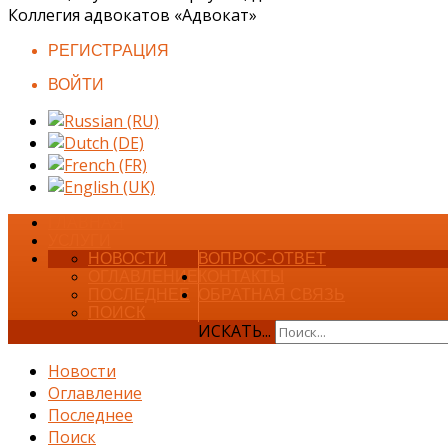
Коллегия адвокатов «Адвокат»
РЕГИСТРАЦИЯ
ВОЙТИ
ГЛАВНАЯ
УСЛУГИ
НОВОСТИ
ВОПРОС-ОТВЕТ
ОГЛАВЛЕНИЕ
КОНТАКТЫ
ПОСЛЕДНЕЕ
ОБРАТНАЯ СВЯЗЬ
ПОИСК
ИСКАТЬ...
Новости
Оглавление
Последнее
Поиск