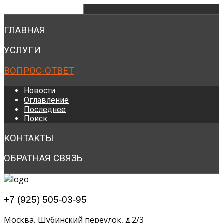
ГЛАВНАЯ
УСЛУГИ
ВОПРОС-ОТВЕТ
Новости
Оглавление
Последнее
Поиск
КОНТАКТЫ
ОБРАТНАЯ СВЯЗЬ
+7 (925) 505-03-95
Москва, Шубинский переулок, д.2/3