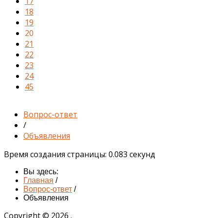
17
18
19
20
21
22
23
24
45
Вопрос-ответ
/
Объявления
Время создания страницы: 0.083 секунд
Вы здесь:
Главная
/
Вопрос-ответ
/
Объявления
Copyright © 2026 .