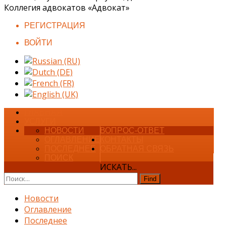
Коллегия адвокатов «Адвокат»
РЕГИСТРАЦИЯ
ВОЙТИ
ГЛАВНАЯ
УСЛУГИ
НОВОСТИ
ВОПРОС-ОТВЕТ
ОГЛАВЛЕНИЕ
КОНТАКТЫ
ПОСЛЕДНЕЕ
ОБРАТНАЯ СВЯЗЬ
ПОИСК
ИСКАТЬ...
Find
Новости
Оглавление
Последнее