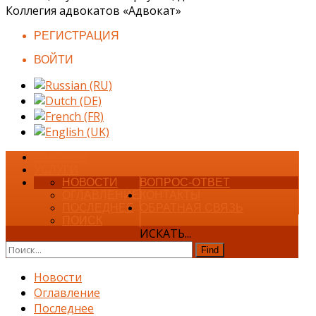
Коллегия адвокатов «Адвокат»
РЕГИСТРАЦИЯ
ВОЙТИ
ГЛАВНАЯ
УСЛУГИ
НОВОСТИ
ВОПРОС-ОТВЕТ
ОГЛАВЛЕНИЕ
КОНТАКТЫ
ПОСЛЕДНЕЕ
ОБРАТНАЯ СВЯЗЬ
ПОИСК
ИСКАТЬ...
Find
Новости
Оглавление
Последнее