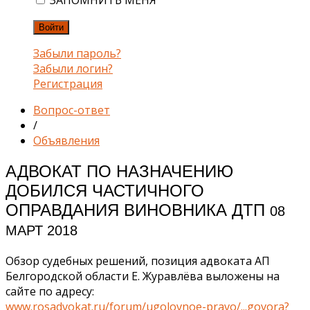
ЗАПОМНИТЬ МЕНЯ
Войти
Забыли пароль?
Забыли логин?
Регистрация
Вопрос-ответ
/
Объявления
АДВОКАТ ПО НАЗНАЧЕНИЮ
ДОБИЛСЯ ЧАСТИЧНОГО
ОПРАВДАНИЯ ВИНОВНИКА ДТП
08
МАРТ 2018
Обзор судебных решений, позиция адвоката АП
Белгородской области Е. Журавлёва выложены на
сайте по адресу:
www.rosadvokat.ru/forum/ugolovnoe-pravo/...govora?