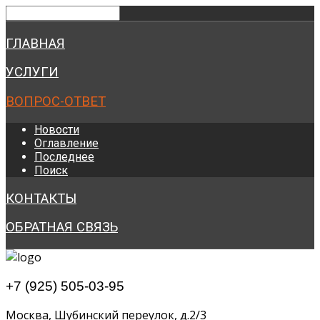
ГЛАВНАЯ
УСЛУГИ
ВОПРОС-ОТВЕТ
Новости
Оглавление
Последнее
Поиск
КОНТАКТЫ
ОБРАТНАЯ СВЯЗЬ
+7 (925) 505-03-95
Москва, Шубинский переулок, д.2/3