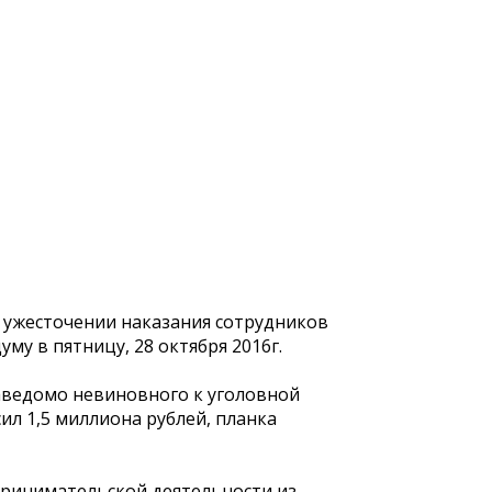
б ужесточении наказания сотрудников
у в пятницу, 28 октября 2016г.
заведомо невиновного к уголовной
ил 1,5 миллиона рублей, планка
принимательской деятельности из