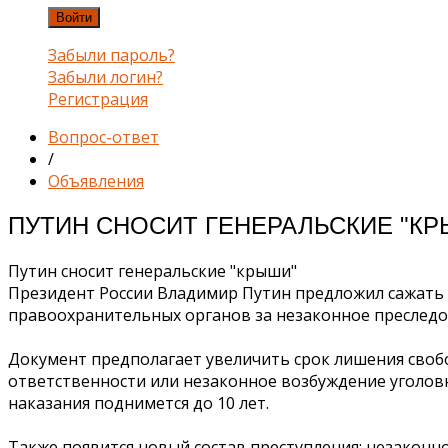
Войти
Забыли пароль?
Забыли логин?
Регистрация
Вопрос-ответ
/
Объявления
ПУТИН СНОСИТ ГЕНЕРАЛЬСКИЕ "К
Путин сносит генеральские "крыши"
Президент России Владимир Путин предложил сажать с
правоохранительных органов за незаконное преследова
Документ предполагает увеличить срок лишения свобод
ответственности или незаконное возбуждение уголовн
наказания поднимется до 10 лет.
Также появится новый состав преступления: незаконн