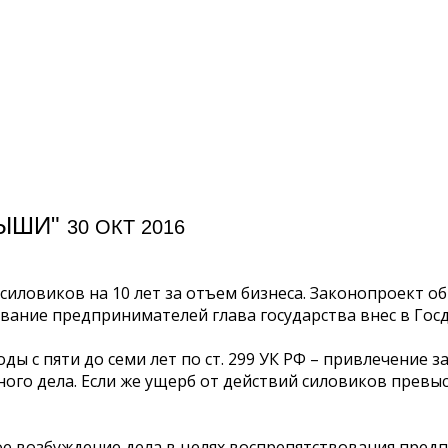
РЫШИ"
30 ОКТ 2016
иловиков на 10 лет за отъем бизнеса. Законопроект о
ние предпринимателей глава государства внес в Госдум
ы с пяти до семи лет по ст. 299 УК РФ – привлечение 
ого дела. Если же ущерб от действий силовиков превыс
ое возбуждение дела в целях воспрепятствования пред