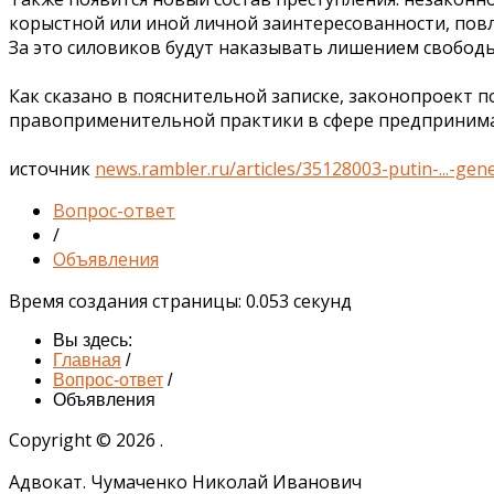
корыстной или иной личной заинтересованности, по
За это силовиков будут наказывать лишением свободы н
Как сказано в пояснительной записке, законопроект 
правоприменительной практики в сфере предпринима
источник
news.rambler.ru/articles/35128003-putin-...-gene
Вопрос-ответ
/
Объявления
Время создания страницы: 0.053 секунд
Вы здесь:
Главная
/
Вопрос-ответ
/
Объявления
Copyright © 2026 .
Адвокат. Чумаченко Николай Иванович