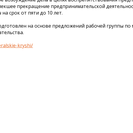
влекшее прекращение предпринимательской деятельнос
а срок от пяти до 10 лет.
подготовлен на основе предложений рабочей группы по
тельства.
ralskie-kryshi/