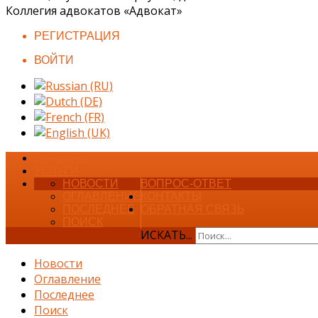
Коллегия адвокатов «Адвокат»
РЕГИСТРАЦИЯ
ВОЙТИ
ГЛАВНАЯ
УСЛУГИ
НОВОСТИ
ВОПРОС-ОТВЕТ
ОГЛАВЛЕНИЕ
КОНТАКТЫ
ПОСЛЕДНЕЕ
ОБРАТНАЯ СВЯЗЬ
ПОИСК
ИСКАТЬ...
Новости
Оглавление
Последнее
Поиск