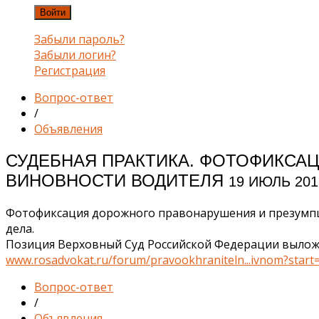
Войти
Забыли пароль?
Забыли логин?
Регистрация
Вопрос-ответ
/
Объявления
СУДЕБНАЯ ПРАКТИКА. ФОТОФИКСА
ВИНОВНОСТИ ВОДИТЕЛЯ
19 ИЮЛЬ 201
Фотофиксация дорожного правонарушения и презумпци
дела.
Позиция Верховный Суд Российской Федерации выложен
www.rosadvokat.ru/forum/pravookhraniteln...ivnom?star
Вопрос-ответ
/
Объявления