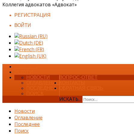
Коллегия адвокатов «Адвокат»
РЕГИСТРАЦИЯ
ВОЙТИ
ГЛАВНАЯ
УСЛУГИ
НОВОСТИ
ВОПРОС-ОТВЕТ
ОГЛАВЛЕНИЕ
КОНТАКТЫ
ПОСЛЕДНЕЕ
ОБРАТНАЯ СВЯЗЬ
ПОИСК
ИСКАТЬ...
Новости
Оглавление
Последнее
Поиск